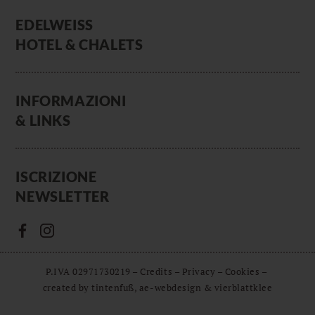
EDELWEISS
HOTEL & CHALETS
INFORMAZIONI
& LINKS
ISCRIZIONE
NEWSLETTER
P.IVA 02971730219
–
Credits
–
Privacy
–
Cookies
–
created by tintenfuß, ae-webdesign & vierblattklee