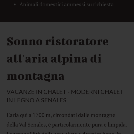
Animali domestici ammessi su richiesta
Sonno ristoratore
all'aria alpina di
montagna
VACANZE IN CHALET - MODERNI CHALET
IN LEGNO A SENALES
L'aria qui a 1700 m, circondati dalle montagne
della Val Senales, è particolarmente pura e limpida.
La tranquillità della sera aiuta a dormire bene, in