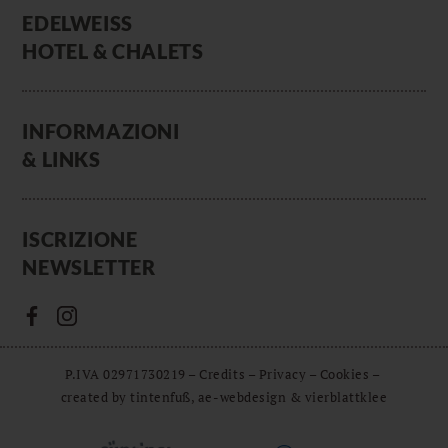
EDELWEISS
HOTEL & CHALETS
INFORMAZIONI
& LINKS
ISCRIZIONE
NEWSLETTER
P.IVA 02971730219
–
Credits
–
Privacy
–
Cookies
–
created by tintenfuß, ae-webdesign & vierblattklee