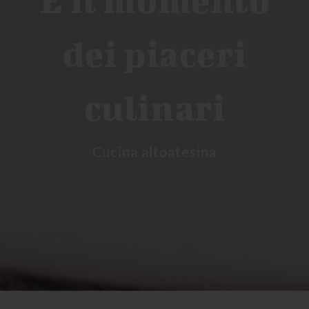
dei piaceri
culinari
Cucina altoatesina