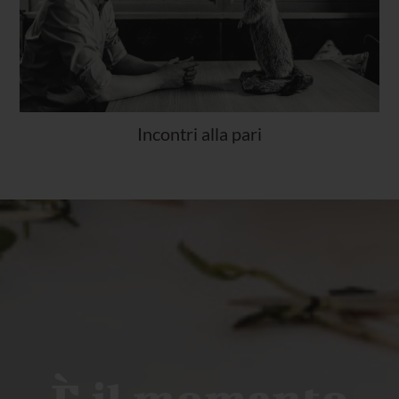
Incontri alla pari
È il momento